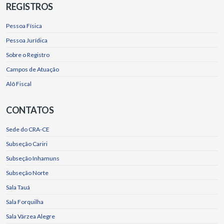
REGISTROS
Pessoa Física
Pessoa Jurídica
Sobre o Registro
Campos de Atuação
Alô Fiscal
CONTATOS
Sede do CRA-CE
Subseção Cariri
Subseção Inhamuns
Subseção Norte
Sala Tauá
Sala Forquilha
Sala Várzea Alegre