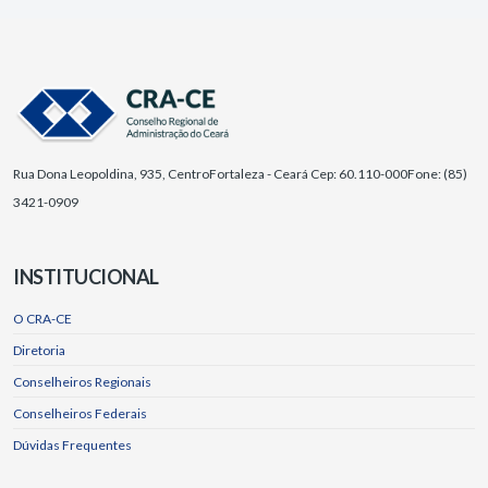
Rua Dona Leopoldina, 935, Centro
Fortaleza - Ceará Cep: 60.110-000
Fone: (85)
3421-0909
INSTITUCIONAL
O CRA-CE
Diretoria
Conselheiros Regionais
Conselheiros Federais
Dúvidas Frequentes