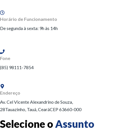
Horário de Funcionamento
De segunda à sexta: 9h às 14h
Fone
(85) 98111-7854
Endereço
Av. Cel Vicente Alexandrino de Souza,
28
Tauazinho,
Tauá,
Ceará
CEP 63660-000
Selecione o
Assunto