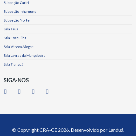
Subseção Cariri
Subseção Inhamuns
Subseção Norte
Sala Tauá
Sala Forquilha
Sala Várzea Alegre
Sala Lavras da Mangabeira
Sala Tianguá
SIGA-NOS
© Copyright
CRA-CE
2026. Desenvolvido por
Landuá.