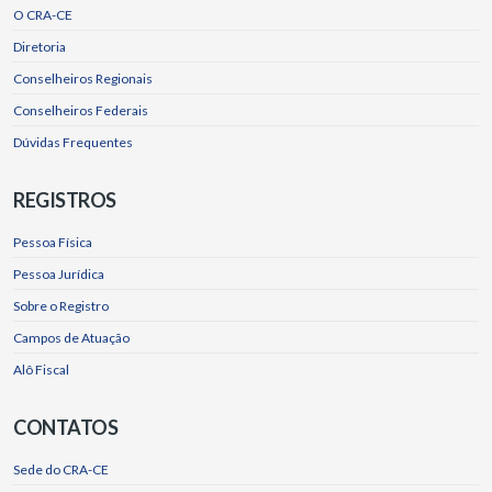
O CRA-CE
Diretoria
Conselheiros Regionais
Conselheiros Federais
Dúvidas Frequentes
REGISTROS
Pessoa Física
Pessoa Jurídica
Sobre o Registro
Campos de Atuação
Alô Fiscal
CONTATOS
Sede do CRA-CE