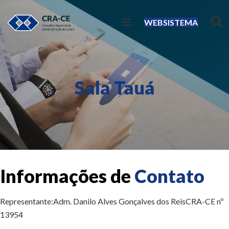
WEBSISTEMA
Sala Tauá
Informações de
Contato
Representante:
Adm. Danilo Alves Gonçalves dos Reis
CRA-CE nº
13954