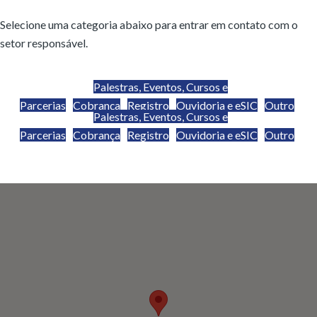
Selecione uma categoria abaixo para entrar em contato com o
setor responsável.
Palestras, Eventos, Cursos e
Parcerias
Cobrança
Registro
Ouvidoria e eSIC
Outro
Palestras, Eventos, Cursos e
Parcerias
Cobrança
Registro
Ouvidoria e eSIC
Outro