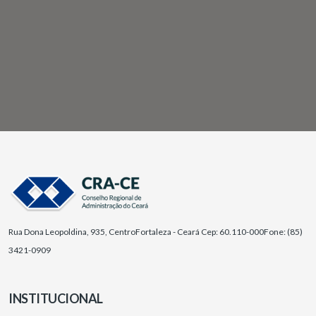
Rua Dona Leopoldina, 935, Centro
Fortaleza - Ceará Cep: 60.110-000
Fone: (85)
3421-0909
INSTITUCIONAL