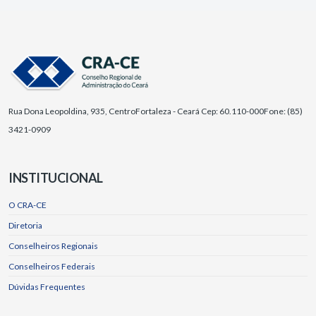
Rua Dona Leopoldina, 935, Centro
Fortaleza - Ceará Cep: 60.110-000
Fone: (85)
3421-0909
INSTITUCIONAL
O CRA-CE
Diretoria
Conselheiros Regionais
Conselheiros Federais
Dúvidas Frequentes