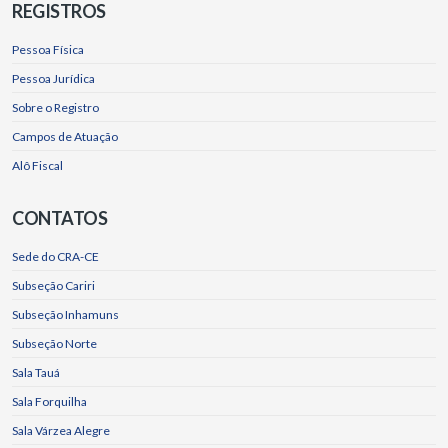
REGISTROS
Pessoa Física
Pessoa Jurídica
Sobre o Registro
Campos de Atuação
Alô Fiscal
CONTATOS
Sede do CRA-CE
Subseção Cariri
Subseção Inhamuns
Subseção Norte
Sala Tauá
Sala Forquilha
Sala Várzea Alegre