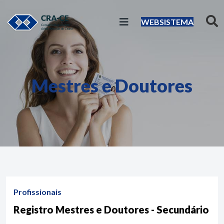
WEBSISTEMA
Mestres e Doutores
Profissionais
Registro Mestres e Doutores - Secundário