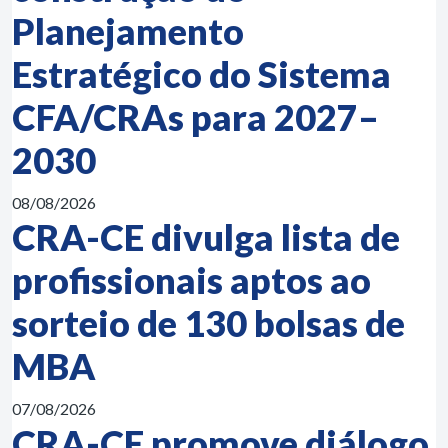
Planejamento
Estratégico do Sistema
CFA/CRAs para 2027–
2030
08/08/2026
CRA-CE divulga lista de
profissionais aptos ao
sorteio de 130 bolsas de
MBA
07/08/2026
CRA-CE promove diálogo