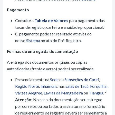
Pagamento
Consulte a
Tabela de Valores
para pagamento das
taxas de registro, carteira e anuidade proporcional.
O pagamento pode ser realizado através do
nosso
Sistema
no ato do Pré-Registro.
Formas de entrega da documentação
A entrega dos documentos originais ou cópias
autenticadas (frente e verso) poderá ser realizada:
Presencialmente na
Sede
ou
Subseções do Cariri
,
Região Norte
,
Inhamuns
, nas
salas de Tauá
,
Forquilha
,
Várzea Alegree
,
Lavras da Mangabeira
ou
Tianguá
.
*
Atenção:
No caso da documentação ser entregue
por correios ou portador, a assinatura no formulário
de requerimento de registro deverá ser semelhante a