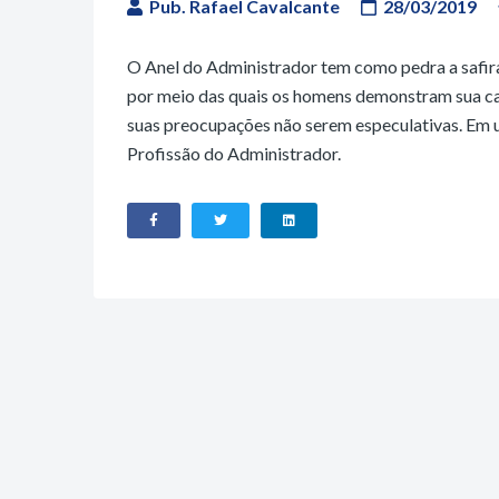
Pub. Rafael Cavalcante
28/03/2019
O Anel do Administrador tem como pedra a safira d
por meio das quais os homens demonstram sua cap
suas preocupações não serem especulativas. Em u
Profissão do Administrador.