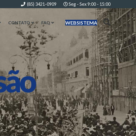
(85) 3421-0909
Seg - Sex 9:00 - 15:00
WEBSISTEMA
CONTATO
FAQ
são