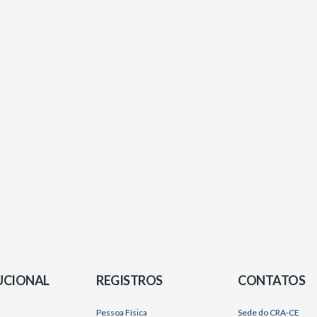
UCIONAL
REGISTROS
CONTATOS
Pessoa Física
Sede do CRA-CE