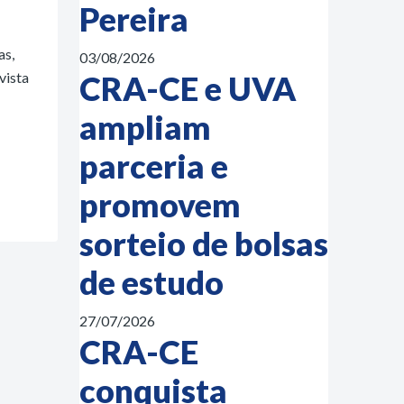
Pereira
as,
03/08/2026
vista
CRA-CE e UVA
ampliam
parceria e
promovem
sorteio de bolsas
de estudo
27/07/2026
CRA-CE
conquista