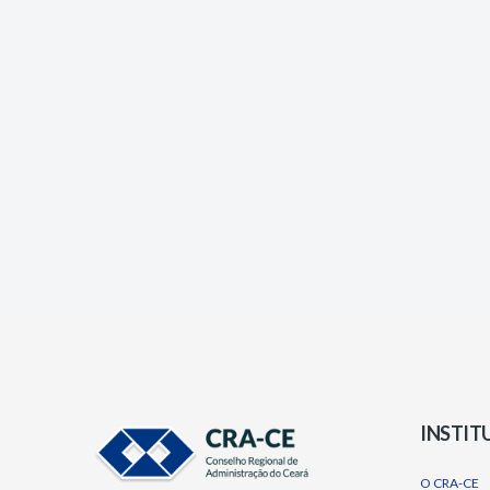
INSTIT
O CRA-CE