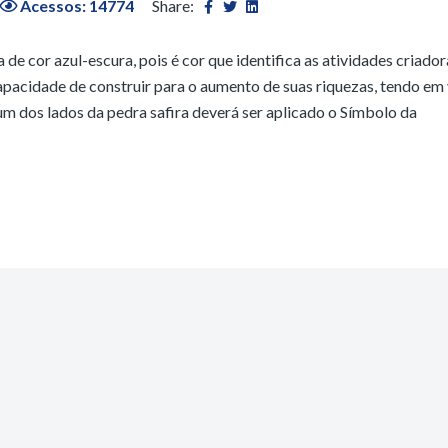
Acessos: 14774
Share:
e cor azul-escura, pois é cor que identifica as atividades criador
acidade de construir para o aumento de suas riquezas, tendo em 
m dos lados da pedra safira deverá ser aplicado o Símbolo da