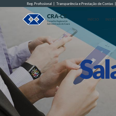
Reg. Profissional
|
Transparência e Prestação de Contas
INÍCIO
INST
Sal