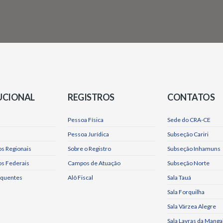
UCIONAL
REGISTROS
CONTATOS
Pessoa Física
Sede do CRA-CE
Pessoa Jurídica
Subseção Cariri
s Regionais
Sobre o Registro
Subseção Inhamuns
os Federais
Campos de Atuação
Subseção Norte
equentes
Alô Fiscal
Sala Tauá
Sala Forquilha
Sala Várzea Alegre
Sala Lavras da Manga