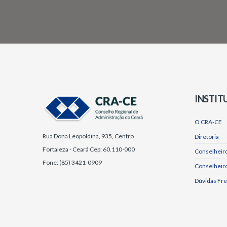
INSTIT
O CRA-CE
Rua Dona Leopoldina, 935, Centro
Diretoria
Fortaleza - Ceará Cep: 60.110-000
Conselheiro
Fone: (85) 3421-0909
Conselheir
Dúvidas Fr