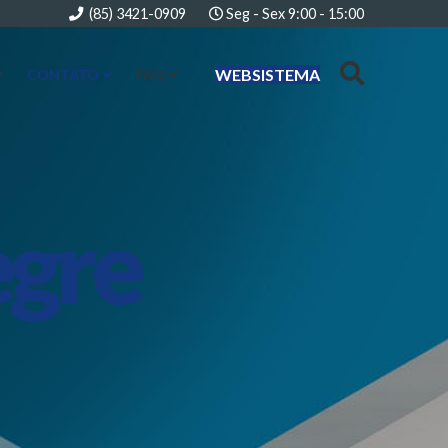
(85) 3421-0909
Seg - Sex 9:00 - 15:00
WEBSISTEMA
CONTATO
FAQ
egre