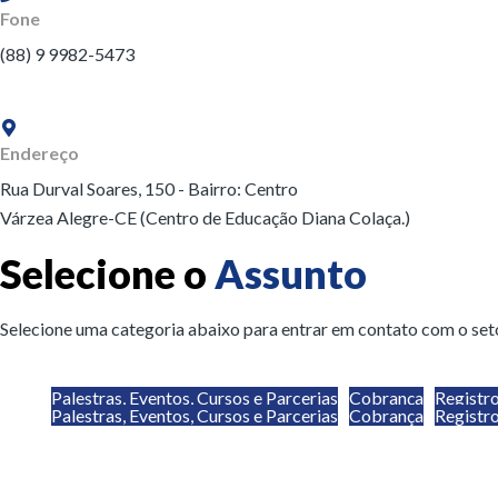
Fone
(88) 9 9982-5473
Endereço
Rua Durval Soares, 150 - Bairro: Centro
Várzea Alegre-CE (Centro de Educação Diana Colaça.)
Selecione o
Assunto
Selecione uma categoria abaixo para entrar em contato com o set
Palestras, Eventos, Cursos e Parcerias
Cobrança
Registr
Palestras, Eventos, Cursos e Parcerias
Cobrança
Registr