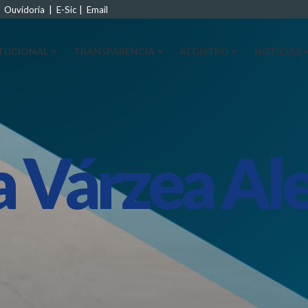
|
Ouvidoria
|
E-Sic
|
Email
ITUCIONAL
TRANSPARÊNCIA
REGISTRO
NOTÍCIAS
a Várzea Al