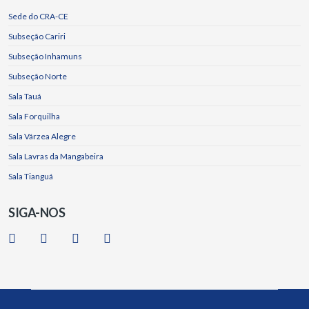
Sede do CRA-CE
Subseção Cariri
Subseção Inhamuns
Subseção Norte
Sala Tauá
Sala Forquilha
Sala Várzea Alegre
Sala Lavras da Mangabeira
Sala Tianguá
SIGA-NOS