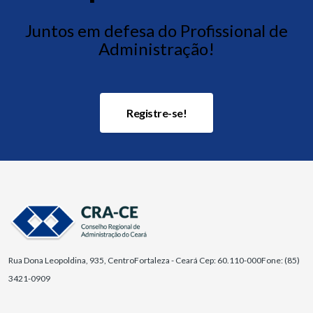
Juntos em defesa do Profissional de
Administração!
Registre-se!
Rua Dona Leopoldina, 935, Centro
Fortaleza - Ceará Cep: 60.110-000
Fone: (85)
3421-0909