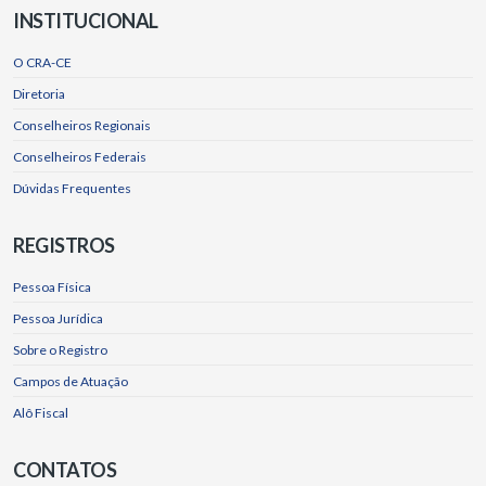
INSTITUCIONAL
O CRA-CE
Diretoria
Conselheiros Regionais
Conselheiros Federais
Dúvidas Frequentes
REGISTROS
Pessoa Física
Pessoa Jurídica
Sobre o Registro
Campos de Atuação
Alô Fiscal
CONTATOS