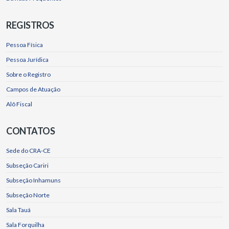
REGISTROS
Pessoa Física
Pessoa Jurídica
Sobre o Registro
Campos de Atuação
Alô Fiscal
CONTATOS
Sede do CRA-CE
Subseção Cariri
Subseção Inhamuns
Subseção Norte
Sala Tauá
Sala Forquilha