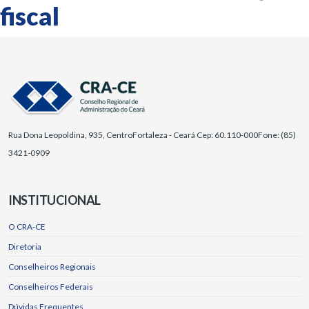
fiscal
Rua Dona Leopoldina, 935, Centro
Fortaleza - Ceará Cep: 60.110-000
Fone: (85)
3421-0909
INSTITUCIONAL
O CRA-CE
Diretoria
Conselheiros Regionais
Conselheiros Federais
Dúvidas Frequentes