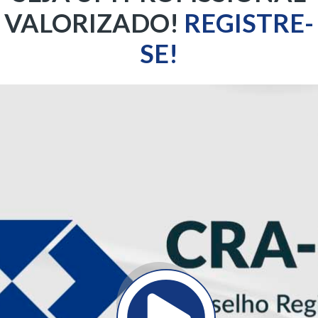
VALORIZADO!
REGISTRE-
SE!