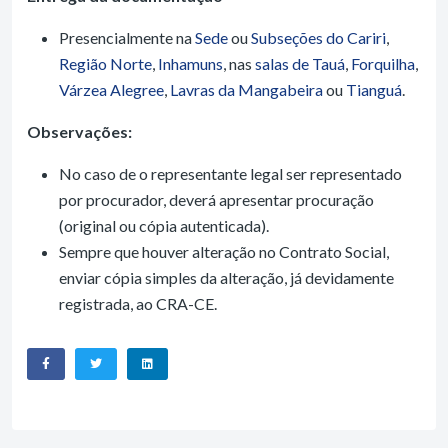
Presencialmente na
Sede
ou
Subseções do Cariri
,
Região Norte
,
Inhamuns
, nas
salas de Tauá
,
Forquilha
,
Várzea Alegree
,
Lavras da Mangabeira
ou
Tianguá
.
Observações:
No caso de o representante legal ser representado
por procurador, deverá apresentar procuração
(original ou cópia autenticada).
Sempre que houver alteração no Contrato Social,
enviar cópia simples da alteração, já devidamente
registrada, ao CRA-CE.