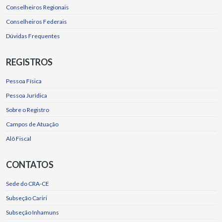
Conselheiros Regionais
Conselheiros Federais
Dúvidas Frequentes
REGISTROS
Pessoa Física
Pessoa Jurídica
Sobre o Registro
Campos de Atuação
Alô Fiscal
CONTATOS
Sede do CRA-CE
Subseção Cariri
Subseção Inhamuns