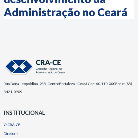
Administração no Ceará
Rua Dona Leopoldina, 935, Centro
Fortaleza - Ceará Cep: 60.110-000
Fone: (85)
3421-0909
INSTITUCIONAL
O CRA-CE
Diretoria