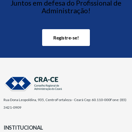
Juntos em defesa do Profissional de
Administração!
Registre-se!
Rua Dona Leopoldina, 935, Centro
Fortaleza - Ceará Cep: 60.110-000
Fone: (85)
3421-0909
INSTITUCIONAL