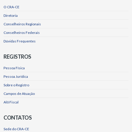
O CRA-CE
Diretoria
Conselheiros Regionais
Conselheiros Federais
Dúvidas Frequentes
REGISTROS
Pessoa Física
Pessoa Jurídica
Sobre o Registro
Campos de Atuação
Alô Fiscal
CONTATOS
Sede do CRA-CE