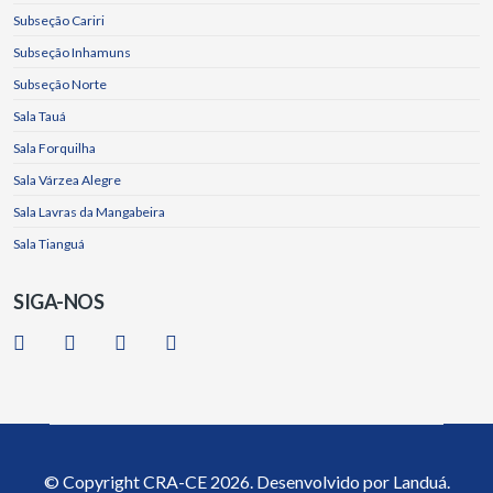
Subseção Cariri
Subseção Inhamuns
Subseção Norte
Sala Tauá
Sala Forquilha
Sala Várzea Alegre
Sala Lavras da Mangabeira
Sala Tianguá
SIGA-NOS
© Copyright
CRA-CE
2026. Desenvolvido por
Landuá.