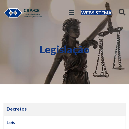
WEBSISTEMA
Legislação
Artigos
Título
Decretos
Leis