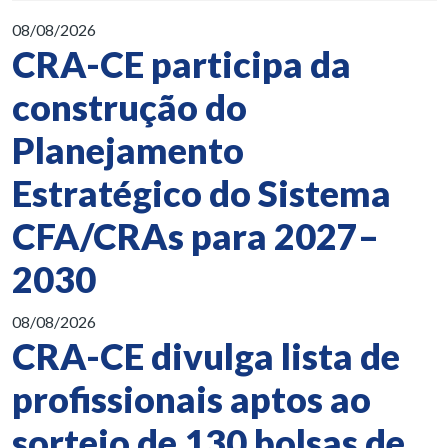
08/08/2026
CRA-CE participa da
construção do
Planejamento
Estratégico do Sistema
CFA/CRAs para 2027–
2030
08/08/2026
CRA-CE divulga lista de
profissionais aptos ao
sorteio de 130 bolsas de