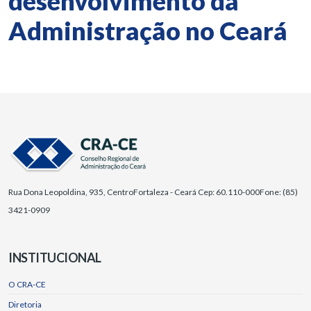
desenvolvimento da
Administração no Ceará
Rua Dona Leopoldina, 935, Centro
Fortaleza - Ceará Cep: 60.110-000
Fone: (85)
3421-0909
INSTITUCIONAL
O CRA-CE
Diretoria