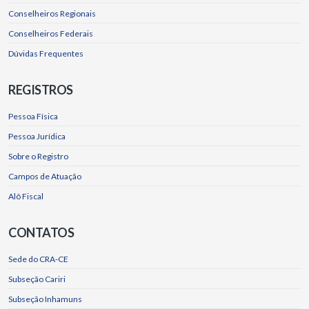
Conselheiros Regionais
Conselheiros Federais
Dúvidas Frequentes
REGISTROS
Pessoa Física
Pessoa Jurídica
Sobre o Registro
Campos de Atuação
Alô Fiscal
CONTATOS
Sede do CRA-CE
Subseção Cariri
Subseção Inhamuns