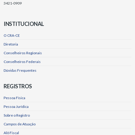
3421-0909
INSTITUCIONAL
O CRA-CE
Diretoria
Conselheiros Regionais
Conselheiros Federais
Dúvidas Frequentes
REGISTROS
Pessoa Física
Pessoa Jurídica
Sobre o Registro
Campos de Atuação
Alô Fiscal