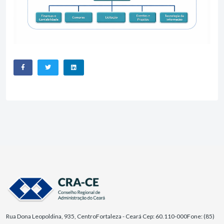
Rua Dona Leopoldina, 935, Centro
Fortaleza - Ceará Cep: 60.110-000
Fone: (85)