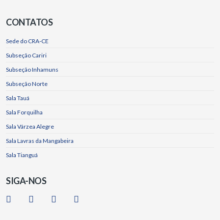
CONTATOS
Sede do CRA-CE
Subseção Cariri
Subseção Inhamuns
Subseção Norte
Sala Tauá
Sala Forquilha
Sala Várzea Alegre
Sala Lavras da Mangabeira
Sala Tianguá
SIGA-NOS