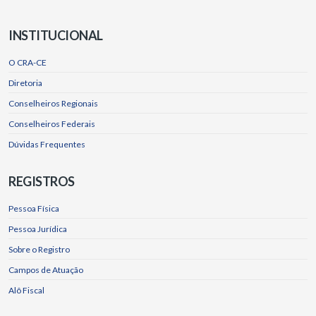
INSTITUCIONAL
O CRA-CE
Diretoria
Conselheiros Regionais
Conselheiros Federais
Dúvidas Frequentes
REGISTROS
Pessoa Física
Pessoa Jurídica
Sobre o Registro
Campos de Atuação
Alô Fiscal