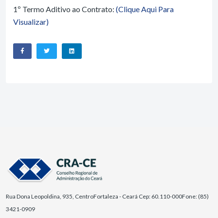
1º Termo Aditivo ao Contrato:
(Clique Aqui Para
Visualizar)
Rua Dona Leopoldina, 935, Centro
Fortaleza - Ceará Cep: 60.110-000
Fone: (85)
3421-0909