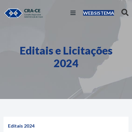
WEBSISTEMA
Editais e Licitações
2024
Editais 2024