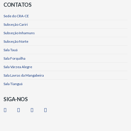
CONTATOS
Sede do CRA-CE
Subseção Cariri
Subseção Inhamuns
Subseção Norte
Sala Tauá
Sala Forquilha
Sala Várzea Alegre
Sala Lavras da Mangabeira
Sala Tianguá
SIGA-NOS