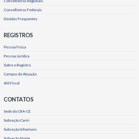
Conselheiros Regionais
Conselheiros Federais
Dúvidas Frequentes
REGISTROS
Pessoa Física
Pessoa Jurídica
Sobre o Registro
Campos de Atuação
Alô Fiscal
CONTATOS
Sede do CRA-CE
Subseção Cariri
Subseção Inhamuns
Subseção Norte