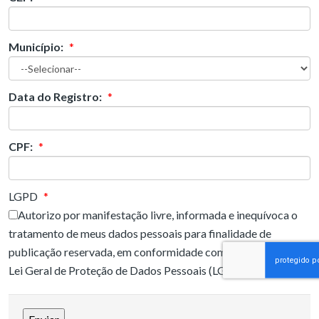
Município:
*
Data do Registro:
*
CPF:
*
LGPD
*
Autorizo por manifestação livre, informada e inequívoca o
tratamento de meus dados pessoais para finalidade de
publicação reservada, em conformidade com a Lei nº 13.709 –
Lei Geral de Proteção de Dados Pessoais (LGPD).