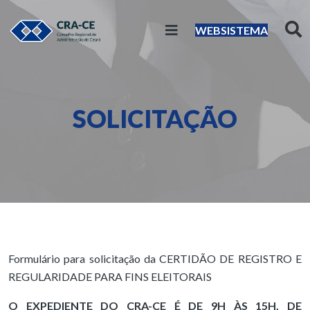
WEBSISTEMA
SOLICITAÇÃO
Formulário para solicitação da CERTIDÃO DE REGISTRO E
REGULARIDADE PARA FINS ELEITORAIS
O EXPEDIENTE DO CRA-CE É DE 9H ÀS 15H, DE