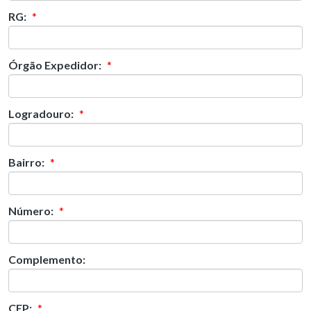
RG:
*
Órgão Expedidor:
*
Logradouro:
*
Bairro:
*
Número:
*
Complemento:
CEP:
*