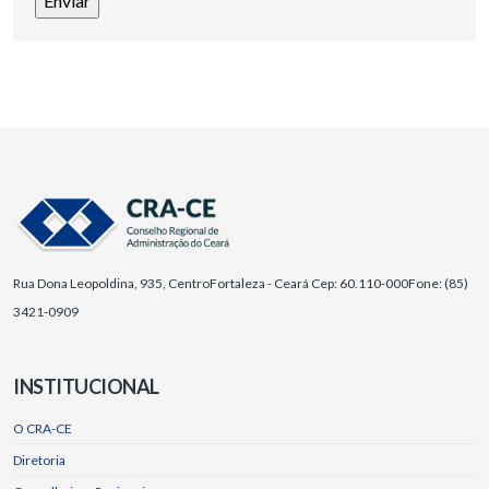
Rua Dona Leopoldina, 935, Centro
Fortaleza - Ceará Cep: 60.110-000
Fone: (85)
3421-0909
INSTITUCIONAL
O CRA-CE
Diretoria