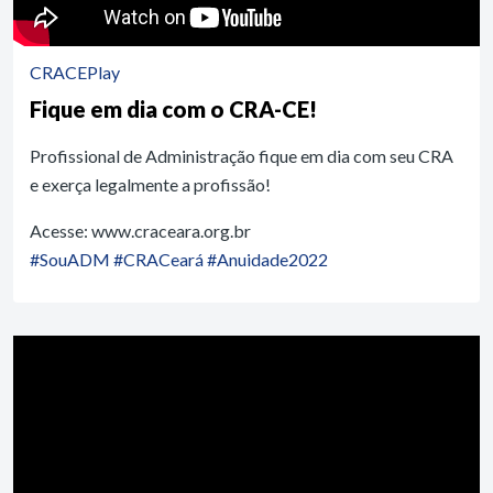
CRACEPlay
Fique em dia com o CRA-CE!
Profissional de Administração fique em dia com seu CRA
e exerça legalmente a profissão!
Acesse: www.craceara.org.br
#SouADM
#CRACeará
#Anuidade2022