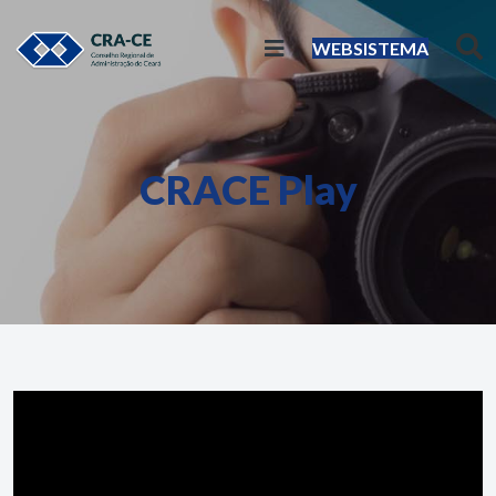
WEBSISTEMA
CRACE Play