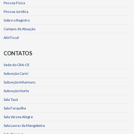
Pessoa Física
Pessoa Jurídica
Sobre o Registro
Campos de Atuação
Alô Fiscal
CONTATOS
Sede do CRA-CE
Subseção Cariri
Subseção Inhamuns
Subseção Norte
Sala Tauá
Sala Forquilha
Sala Várzea Alegre
Sala Lavras da Mangabeira