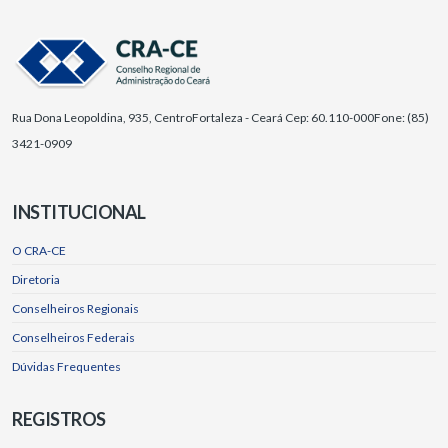
Rua Dona Leopoldina, 935, Centro
Fortaleza - Ceará Cep: 60.110-000
Fone: (85)
3421-0909
INSTITUCIONAL
O CRA-CE
Diretoria
Conselheiros Regionais
Conselheiros Federais
Dúvidas Frequentes
REGISTROS