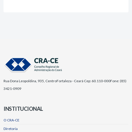
Rua Dona Leopoldina, 935, Centro
Fortaleza - Ceará Cep: 60.110-000
Fone: (85)
3421-0909
INSTITUCIONAL
O CRA-CE
Diretoria