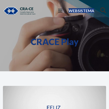
WEBSISTEMA
CRACE Play