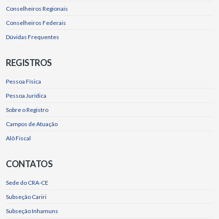
Conselheiros Regionais
Conselheiros Federais
Dúvidas Frequentes
REGISTROS
Pessoa Física
Pessoa Jurídica
Sobre o Registro
Campos de Atuação
Alô Fiscal
CONTATOS
Sede do CRA-CE
Subseção Cariri
Subseção Inhamuns