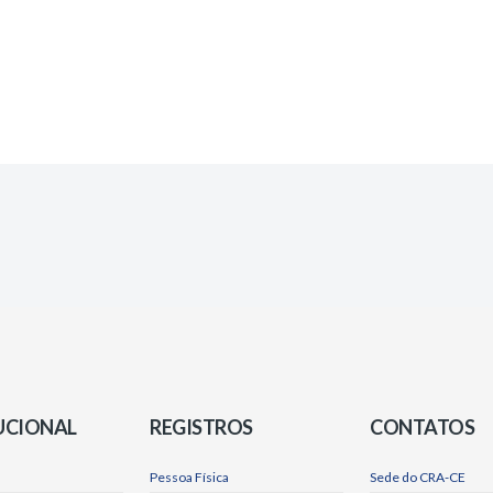
UCIONAL
REGISTROS
CONTATOS
Pessoa Física
Sede do CRA-CE