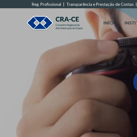
Reg. Profissional
|
Transparência e Prestação de Contas
INÍCIO
INST