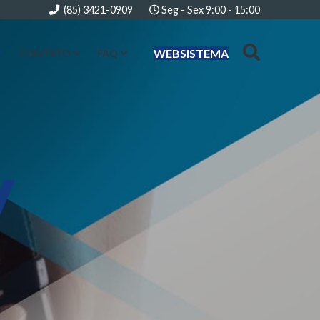
(85) 3421-0909
Seg - Sex 9:00 - 15:00
WEBSISTEMA
CONTATO
FAQ
y