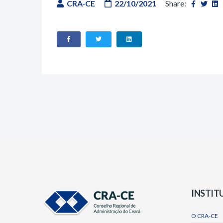
CRA-CE
22/10/2021
Share:
INSTIT
O CRA-CE