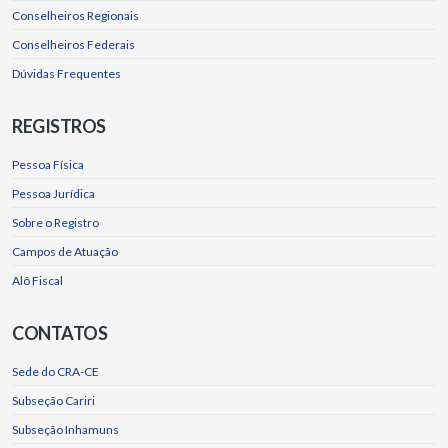
Conselheiros Regionais
Conselheiros Federais
Dúvidas Frequentes
REGISTROS
Pessoa Física
Pessoa Jurídica
Sobre o Registro
Campos de Atuação
Alô Fiscal
CONTATOS
Sede do CRA-CE
Subseção Cariri
Subseção Inhamuns