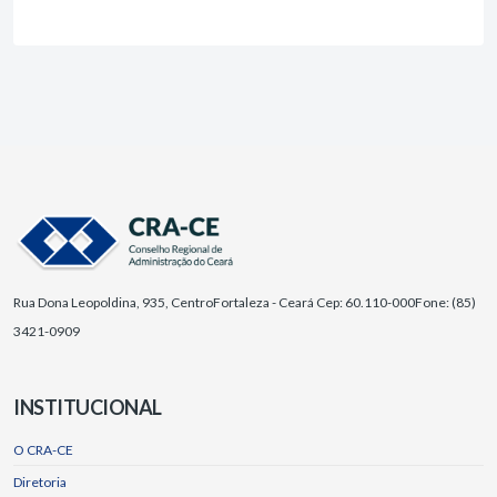
Rua Dona Leopoldina, 935, Centro
Fortaleza - Ceará Cep: 60.110-000
Fone: (85)
3421-0909
INSTITUCIONAL
O CRA-CE
Diretoria