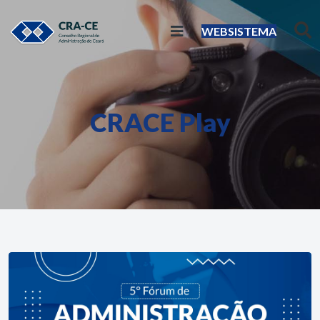
WEBSISTEMA
CRACE Play