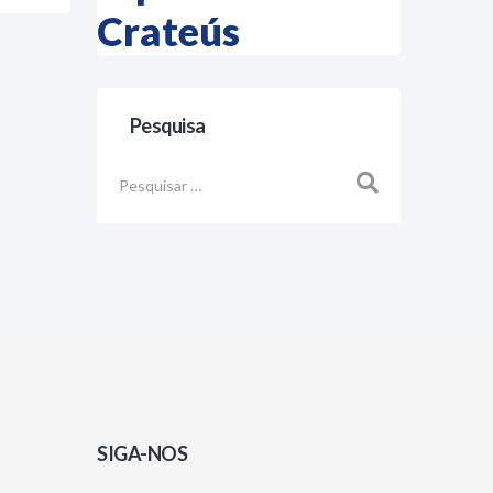
Crateús
Pesquisa
Busca
SIGA-NOS