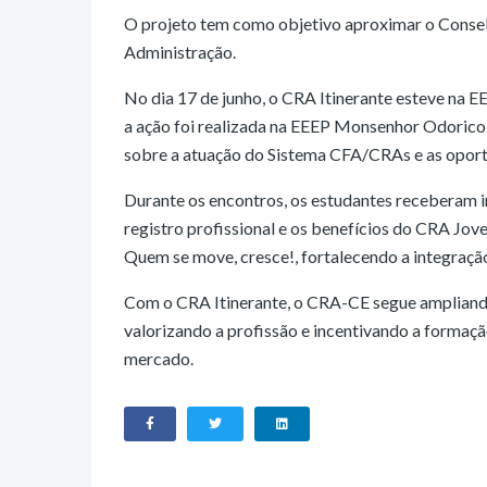
O projeto tem como objetivo aproximar o Consel
Administração.
No dia 17 de junho, o CRA Itinerante esteve na E
a ação foi realizada na EEEP Monsenhor Odorico
sobre a atuação do Sistema CFA/CRAs e as opor
Durante os encontros, os estudantes receberam i
registro profissional e os benefícios do CRA Jo
Quem se move, cresce!, fortalecendo a integração 
Com o CRA Itinerante, o CRA-CE segue ampliando
valorizando a profissão e incentivando a formaç
mercado.