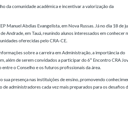
ho da comunidade acadêmica e incentivar a valorização da
EEP Manuel Abdias Evangelista, em Nova Russas. Já no dia 18 de j
 de Andrade, em Tauá, reunindo alunos interessados em conhecer 
tunidades oferecidas pelo CRA-CE.
nformações sobre a carreira em Administração, a importância do
vem, além de serem convidados a participar do 6º Encontro CRA Jo
entre o Conselho e os futuros profissionais da área.
 sua presença nas instituições de ensino, promovendo conhecime
ão de administradores cada vez mais preparados para os desafios 