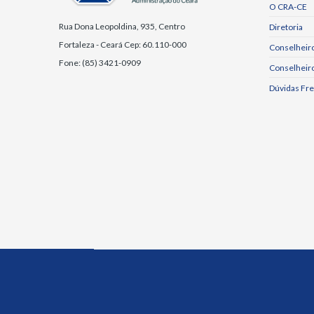
O CRA-CE
Rua Dona Leopoldina, 935, Centro
Diretoria
Fortaleza - Ceará Cep: 60.110-000
Conselheiro
Fone: (85) 3421-0909
Conselheir
Dúvidas Fr