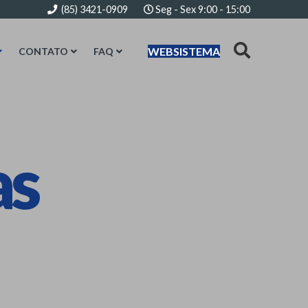
(85) 3421-0909
Seg - Sex 9:00 - 15:00
WEBSISTEMA
CONTATO
FAQ
as