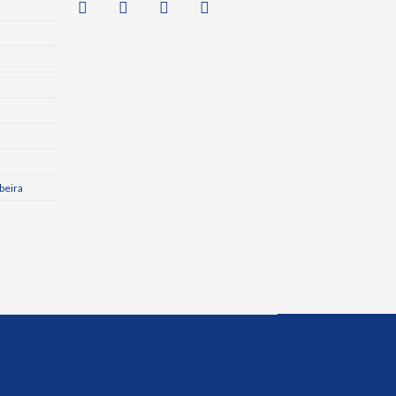
beira