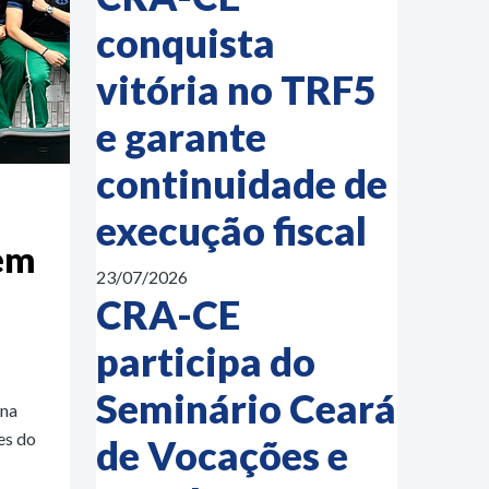
conquista
vitória no TRF5
e garante
continuidade de
execução fiscal
 em
23/07/2026
CRA-CE
participa do
Seminário Ceará
 na
es do
de Vocações e