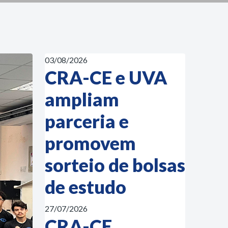
03/08/2026
CRA-CE e UVA
ampliam
parceria e
promovem
sorteio de bolsas
de estudo
27/07/2026
CRA-CE