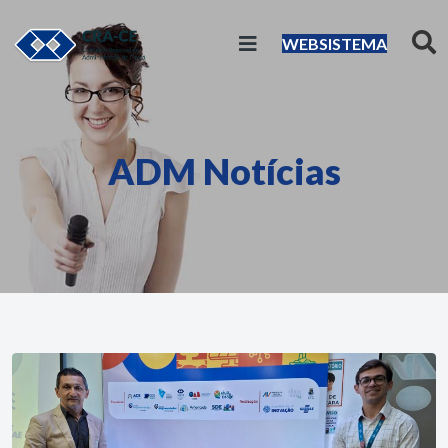
WEBSISTEMA
ADM Notícias