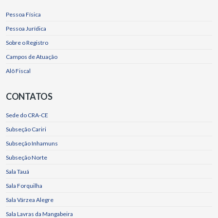
Pessoa Física
Pessoa Jurídica
Sobre o Registro
Campos de Atuação
Alô Fiscal
CONTATOS
Sede do CRA-CE
Subseção Cariri
Subseção Inhamuns
Subseção Norte
Sala Tauá
Sala Forquilha
Sala Várzea Alegre
Sala Lavras da Mangabeira