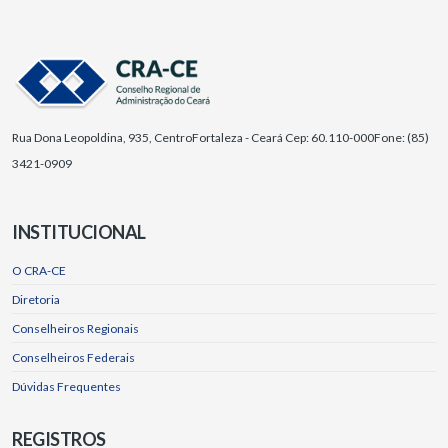
Rua Dona Leopoldina, 935, Centro
Fortaleza - Ceará Cep: 60.110-000
Fone: (85)
3421-0909
INSTITUCIONAL
O CRA-CE
Diretoria
Conselheiros Regionais
Conselheiros Federais
Dúvidas Frequentes
REGISTROS