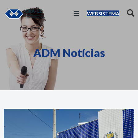
WEBSISTEMA
ADM Notícias