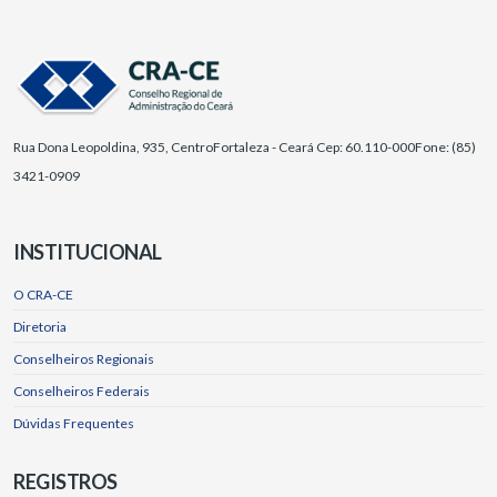
Rua Dona Leopoldina, 935, Centro
Fortaleza - Ceará Cep: 60.110-000
Fone: (85)
3421-0909
INSTITUCIONAL
O CRA-CE
Diretoria
Conselheiros Regionais
Conselheiros Federais
Dúvidas Frequentes
REGISTROS