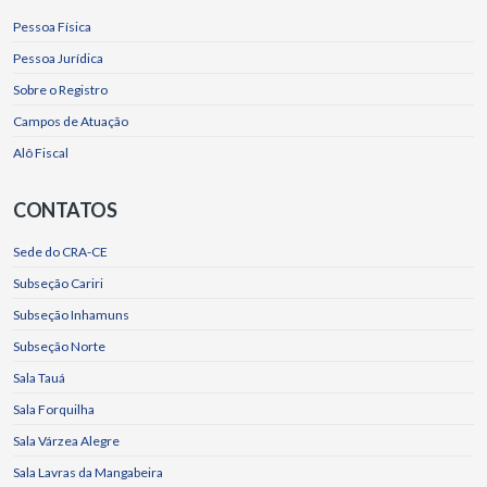
Pessoa Física
Pessoa Jurídica
Sobre o Registro
Campos de Atuação
Alô Fiscal
CONTATOS
Sede do CRA-CE
Subseção Cariri
Subseção Inhamuns
Subseção Norte
Sala Tauá
Sala Forquilha
Sala Várzea Alegre
Sala Lavras da Mangabeira