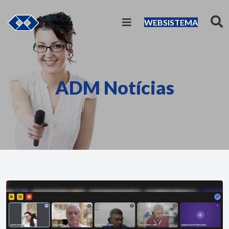
WEBSISTEMA
ADM Notícias