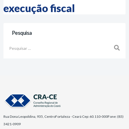
execução fiscal
Pesquisa
Busca
Rua Dona Leopoldina, 935, Centro
Fortaleza - Ceará Cep: 60.110-000
Fone: (85)
3421-0909