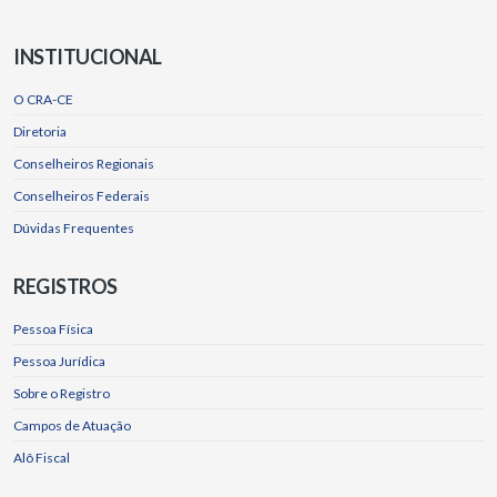
INSTITUCIONAL
O CRA-CE
Diretoria
Conselheiros Regionais
Conselheiros Federais
Dúvidas Frequentes
REGISTROS
Pessoa Física
Pessoa Jurídica
Sobre o Registro
Campos de Atuação
Alô Fiscal