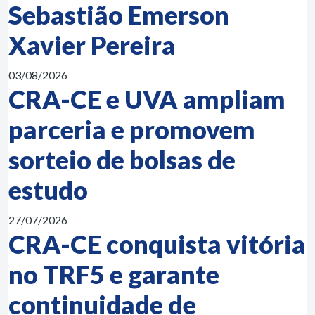
Sebastião Emerson
Xavier Pereira
03/08/2026
CRA-CE e UVA ampliam
parceria e promovem
sorteio de bolsas de
estudo
27/07/2026
CRA-CE conquista vitória
no TRF5 e garante
continuidade de