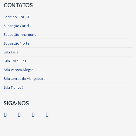
CONTATOS
Sede do CRA-CE
Subseção Cariri
Subseção Inhamuns
Subseção Norte
Sala Tauá
Sala Forquilha
Sala Várzea Alegre
Sala Lavras da Mangabeira
Sala Tianguá
SIGA-NOS