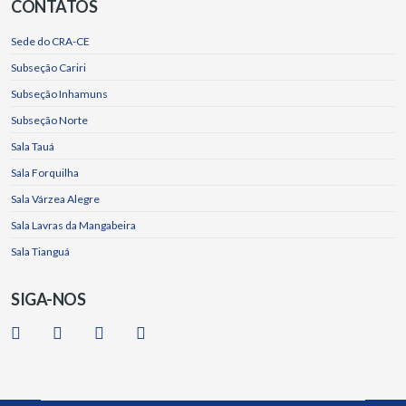
CONTATOS
Sede do CRA-CE
Subseção Cariri
Subseção Inhamuns
Subseção Norte
Sala Tauá
Sala Forquilha
Sala Várzea Alegre
Sala Lavras da Mangabeira
Sala Tianguá
SIGA-NOS