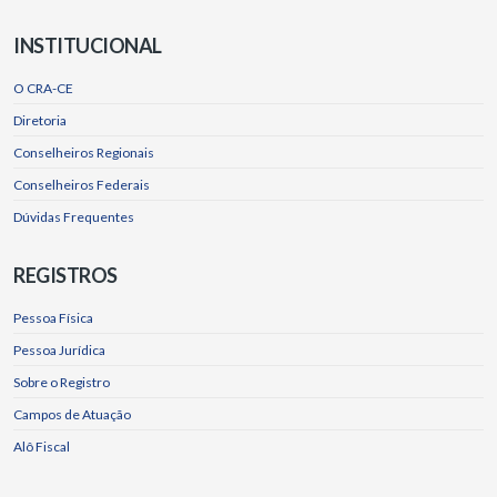
INSTITUCIONAL
O CRA-CE
Diretoria
Conselheiros Regionais
Conselheiros Federais
Dúvidas Frequentes
REGISTROS
Pessoa Física
Pessoa Jurídica
Sobre o Registro
Campos de Atuação
Alô Fiscal