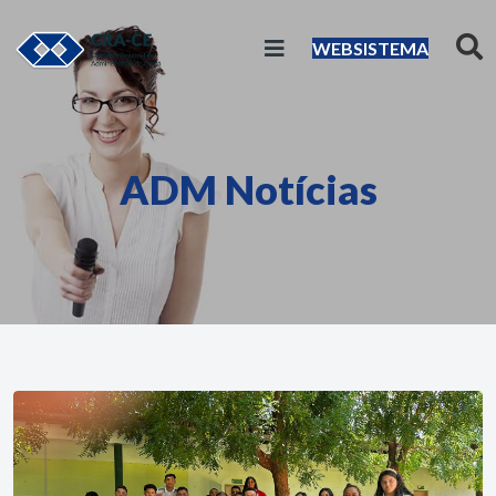
WEBSISTEMA
ADM Notícias