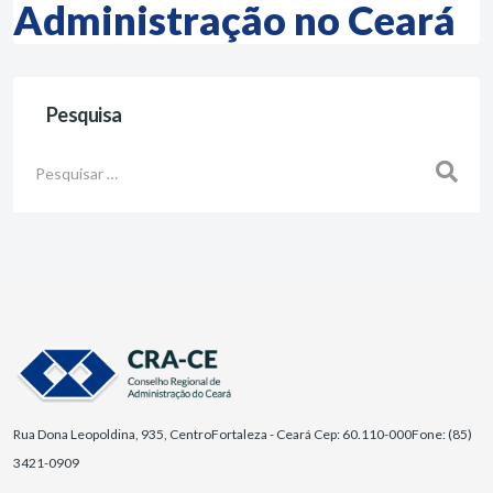
Administração no Ceará
Pesquisa
Busca
Rua Dona Leopoldina, 935, Centro
Fortaleza - Ceará Cep: 60.110-000
Fone: (85)
3421-0909