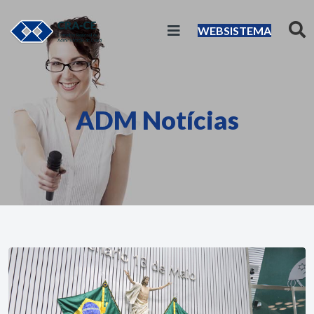
WEBSISTEMA
ADM Notícias