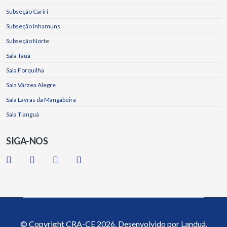
Subseção Cariri
Subseção Inhamuns
Subseção Norte
Sala Tauá
Sala Forquilha
Sala Várzea Alegre
Sala Lavras da Mangabeira
Sala Tianguá
SIGA-NOS
© Copyright
CRA-CE
2026. Desenvolvido por
Landuá.