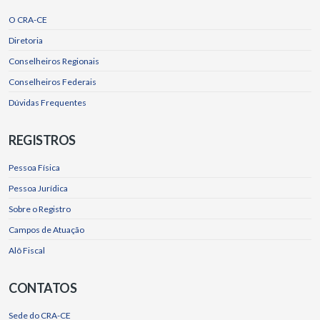
O CRA-CE
Diretoria
Conselheiros Regionais
Conselheiros Federais
Dúvidas Frequentes
REGISTROS
Pessoa Física
Pessoa Jurídica
Sobre o Registro
Campos de Atuação
Alô Fiscal
CONTATOS
Sede do CRA-CE