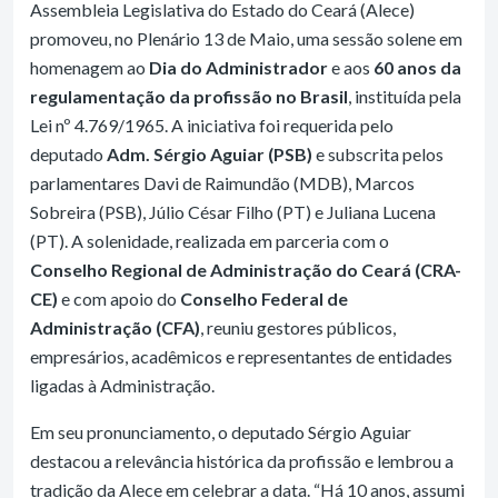
Assembleia Legislativa do Estado do Ceará (Alece)
promoveu, no Plenário 13 de Maio, uma sessão solene em
homenagem ao
Dia do Administrador
e aos
60 anos da
regulamentação da profissão no Brasil
, instituída pela
Lei nº 4.769/1965. A iniciativa foi requerida pelo
deputado
Adm. Sérgio Aguiar (PSB)
e subscrita pelos
parlamentares Davi de Raimundão (MDB), Marcos
Sobreira (PSB), Júlio César Filho (PT) e Juliana Lucena
(PT). A solenidade, realizada em parceria com o
Conselho Regional de Administração do Ceará (CRA-
CE)
e com apoio do
Conselho Federal de
Administração (CFA)
, reuniu gestores públicos,
empresários, acadêmicos e representantes de entidades
ligadas à Administração.
Em seu pronunciamento, o deputado Sérgio Aguiar
destacou a relevância histórica da profissão e lembrou a
tradição da Alece em celebrar a data. “Há 10 anos, assumi