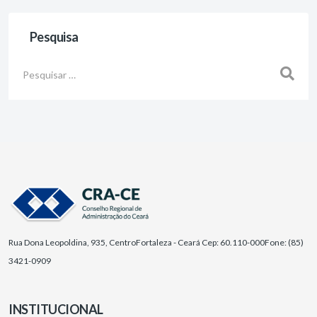
Pesquisa
Busca
Rua Dona Leopoldina, 935, Centro
Fortaleza - Ceará Cep: 60.110-000
Fone: (85)
3421-0909
INSTITUCIONAL