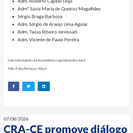
Adm. Roberto Capelo Feijó
Admª. Sávia Maria de Queiroz Magalhães
Sérgio Braga Barbosa
Adm. Sérgio de Araújo Lima Aguiar
Adm. Tasso Ribeiro Jereissati
Adm. Vicente de Paulo Pereira
Com informações da Assembléia Legislativa do Ceará
Foto: Érika Fonseca / Alece
07/08/2026
CRA-CE promove diálogo