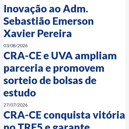
Inovação ao Adm.
Sebastião Emerson
Xavier Pereira
03/08/2026
CRA-CE e UVA ampliam
parceria e promovem
sorteio de bolsas de
estudo
27/07/2026
CRA-CE conquista vitória
no TRF5 e garante