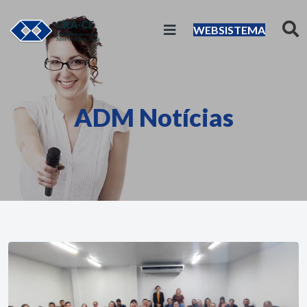
WEBSISTEMA
ADM Notícias