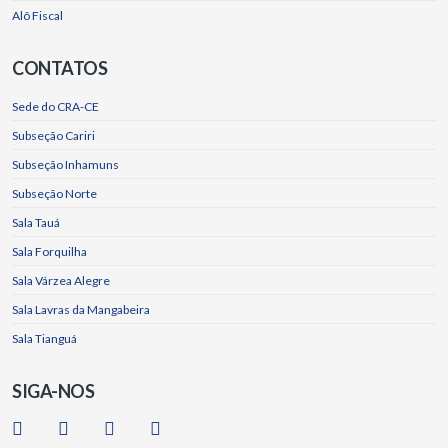
Alô Fiscal
CONTATOS
Sede do CRA-CE
Subseção Cariri
Subseção Inhamuns
Subseção Norte
Sala Tauá
Sala Forquilha
Sala Várzea Alegre
Sala Lavras da Mangabeira
Sala Tianguá
SIGA-NOS