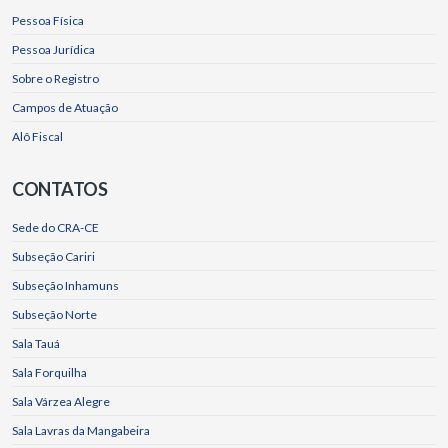
Pessoa Física
Pessoa Jurídica
Sobre o Registro
Campos de Atuação
Alô Fiscal
CONTATOS
Sede do CRA-CE
Subseção Cariri
Subseção Inhamuns
Subseção Norte
Sala Tauá
Sala Forquilha
Sala Várzea Alegre
Sala Lavras da Mangabeira