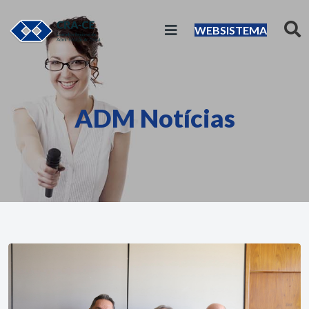
WEBSISTEMA
ADM Notícias