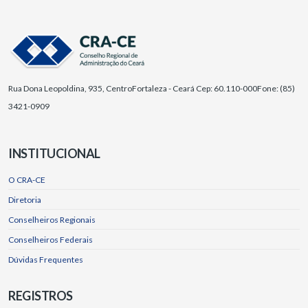
Rua Dona Leopoldina, 935, Centro
Fortaleza - Ceará Cep: 60.110-000
Fone: (85)
3421-0909
INSTITUCIONAL
O CRA-CE
Diretoria
Conselheiros Regionais
Conselheiros Federais
Dúvidas Frequentes
REGISTROS