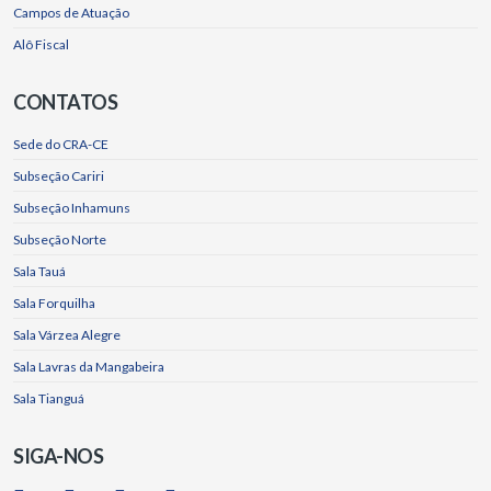
Campos de Atuação
Alô Fiscal
CONTATOS
Sede do CRA-CE
Subseção Cariri
Subseção Inhamuns
Subseção Norte
Sala Tauá
Sala Forquilha
Sala Várzea Alegre
Sala Lavras da Mangabeira
Sala Tianguá
SIGA-NOS