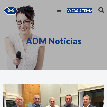
WEBSISTEMA
ADM Notícias