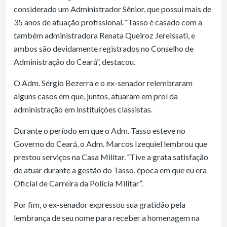
considerado um Administrador Sênior, que possui mais de
35 anos de atuação profissional. ˜Tasso é casado com a
também administradora Renata Queiroz Jereissati, e
ambos são devidamente registrados no Conselho de
Administração do Ceará”, destacou.
O Adm. Sérgio Bezerra e o ex-senador relembraram
alguns casos em que, juntos, atuaram em prol da
administração em instituições classistas.
Durante o período em que o Adm. Tasso esteve no
Governo do Ceará, o Adm. Marcos Izequiel lembrou que
prestou serviços na Casa Militar. ˜Tive a grata satisfação
de atuar durante a gestão do Tasso, época em que eu era
Oficial de Carreira da Polícia Militar”.
Por fim, o ex-senador expressou sua gratidão pela
lembrança de seu nome para receber a homenagem na