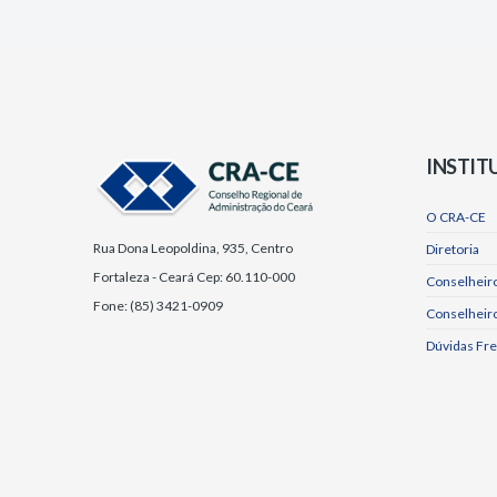
INSTIT
O CRA-CE
Rua Dona Leopoldina, 935, Centro
Diretoria
Fortaleza - Ceará Cep: 60.110-000
Conselheiro
Fone: (85) 3421-0909
Conselheir
Dúvidas Fr