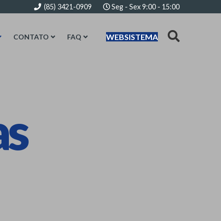
(85) 3421-0909
Seg - Sex 9:00 - 15:00
WEBSISTEMA
CONTATO
FAQ
as