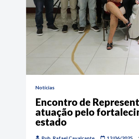
Notícias
Encontro de Represen
atuação pelo fortalec
estado
Pub. Rafael Cavalcante
12/06/2025