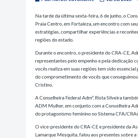
Na tarde da última sexta-feira, 6 de junho, o Co
Praia Centro, em Fortaleza, um encontro com seus
estratégias, compartilhar experiências e reconhe
regiões do estado.
Durante o encontro, o presidente do CRA-CE, Ad
representantes pelo empenho e pela dedicação c
vocês realiza em suas regiões tem sido essencia
do comprometimento de vocês que conseguimos fo
Cristino.
A Conselheira Federal Admª. Rista Silveira tam
ADM Mulher, em conjunto com a Conselheira Admª
do protagonismo feminino no Sistema CFA/CRAs 
O vice-presidente do CRA-CE e presidente da A
Lamarque Mesquita, falou aos presentes sobre a 