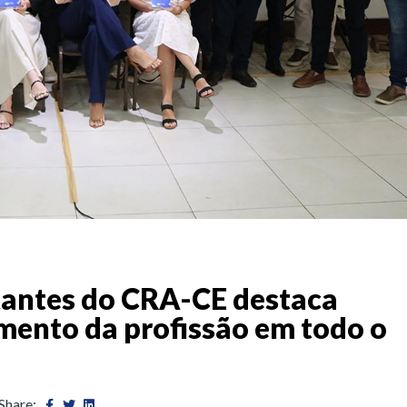
tantes do CRA-CE destaca
imento da profissão em todo o
Share: