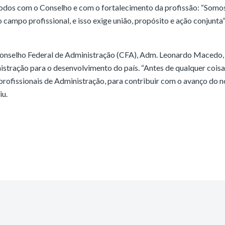
odos com o Conselho e com o fortalecimento da profissão: “Somo
 campo profissional, e isso exige união, propósito e ação conjunta”
Conselho Federal de Administração (CFA), Adm. Leonardo Macedo,
istração para o desenvolvimento do país. “Antes de qualquer coisa
 profissionais de Administração, para contribuir com o avanço do 
iu.