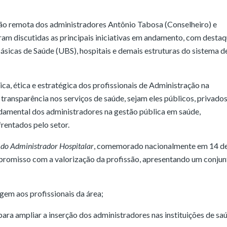
ção remota dos administradores Antônio Tabosa (Conselheiro) e
ram discutidas as principais iniciativas em andamento, com desta
sicas de Saúde (UBS), hospitais e demais estruturas do sistema d
ca, ética e estratégica dos profissionais de Administração na
transparência nos serviços de saúde, sejam eles públicos, privado
ndamental dos administradores na gestão pública em saúde,
rentados pelo setor.
 do Administrador Hospitalar
, comemorado nacionalmente em 14 d
promisso com a valorização da profissão, apresentando um conjun
m aos profissionais da área;
ara ampliar a inserção dos administradores nas instituições de sa