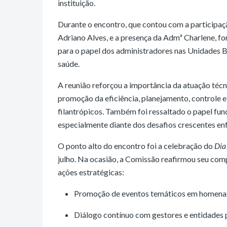
instituição.
Durante o encontro, que contou com a participa
Adriano Alves, e a presença da Admª Charlene, fo
para o papel dos administradores nas Unidades Bá
saúde.
A reunião reforçou a importância da atuação técni
promoção da eficiência, planejamento, controle e 
filantrópicos. Também foi ressaltado o papel fu
especialmente diante dos desafios crescentes enf
O ponto alto do encontro foi a celebração do
Dia
julho. Na ocasião, a Comissão reafirmou seu com
ações estratégicas:
Promoção de eventos temáticos em homenage
Diálogo contínuo com gestores e entidades p