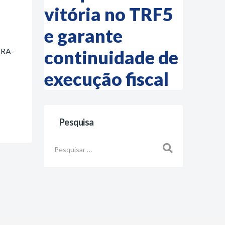
vitória no TRF5
e garante
CRA-
continuidade de
execução fiscal
Pesquisa
Busca