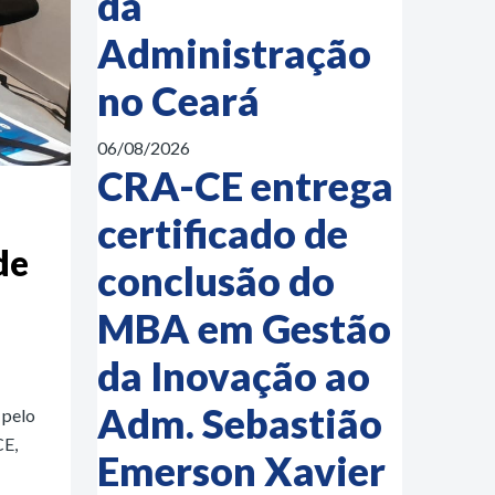
da
Administração
no Ceará
06/08/2026
CRA-CE entrega
certificado de
de
conclusão do
MBA em Gestão
da Inovação ao
Adm. Sebastião
 pelo
CE,
Emerson Xavier