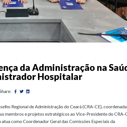
ença da Administração na Saú
nistrador Hospitalar
Share:
selho Regional de Administração do Ceará (CRA-CE), coordenada
eus membros e projetos estratégicos ao Vice-Presidente do CRA-
atua como Coordenador Geral das Comissões Especiais da