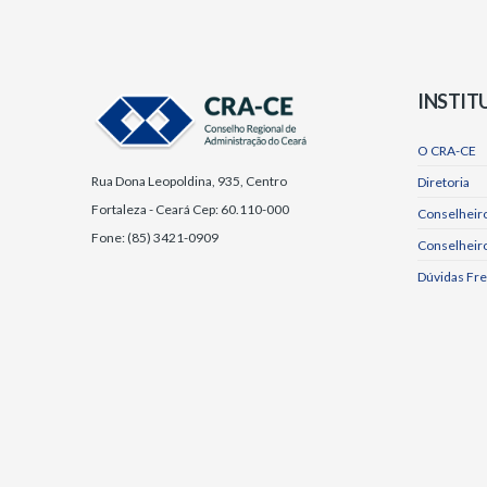
INSTIT
O CRA-CE
Rua Dona Leopoldina, 935, Centro
Diretoria
Fortaleza - Ceará Cep: 60.110-000
Conselheiro
Fone: (85) 3421-0909
Conselheir
Dúvidas Fr