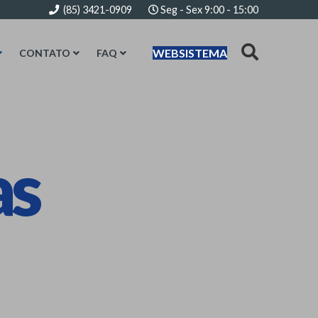
(85) 3421-0909
Seg - Sex 9:00 - 15:00
WEBSISTEMA
CONTATO
FAQ
as