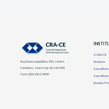
INSTIT
O CRA-CE
Rua Dona Leopoldina, 935, Centro
Diretoria
Fortaleza - Ceará Cep: 60.110-000
Conselheiro
Fone: (85) 3421-0909
Conselheir
Dúvidas Fr