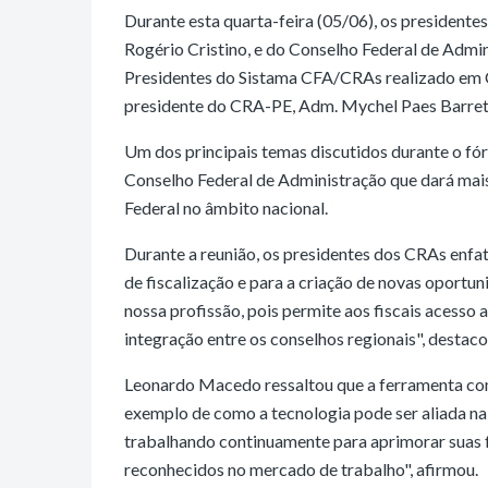
Durante esta quarta-feira (05/06), os president
Rogério Cristino, e do Conselho Federal de Adm
Presidentes do Sistama CFA/CRAs realizado em 
presidente do CRA-PE, Adm. Mychel Paes Barreto
Um dos principais temas discutidos durante o f
Conselho Federal de Administração que dará mais
Federal no âmbito nacional.
Durante a reunião, os presidentes dos CRAs enf
de fiscalização e para a criação de novas oportu
nossa profissão, pois permite aos fiscais acesso
integração entre os conselhos regionais", destaco
Leonardo Macedo ressaltou que a ferramenta co
exemplo de como a tecnologia pode ser aliada na
trabalhando continuamente para aprimorar suas f
reconhecidos no mercado de trabalho", afirmou.