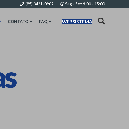
(85) 3421-0909
Seg - Sex 9:00 - 15:00
WEBSISTEMA
CONTATO
FAQ
as