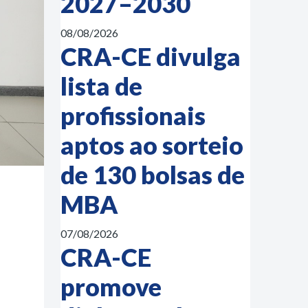
2027–2030
08/08/2026
CRA-CE divulga
lista de
profissionais
aptos ao sorteio
de 130 bolsas de
MBA
07/08/2026
CRA-CE
promove