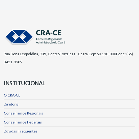
Rua Dona Leopoldina, 935, Centro
Fortaleza - Ceará Cep: 60.110-000
Fone: (85)
3421-0909
INSTITUCIONAL
O CRA-CE
Diretoria
Conselheiros Regionais
Conselheiros Federais
Dúvidas Frequentes