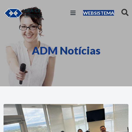
WEBSISTEMA
ADM Notícias