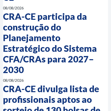
08/08/2026
CRA-CE participa da
construção do
Planejamento
Estratégico do Sistema
CFA/CRAs para 2027–
2030
08/08/2026
CRA-CE divulga lista de
profissionais aptos ao
sorteio de 130 bolsas de