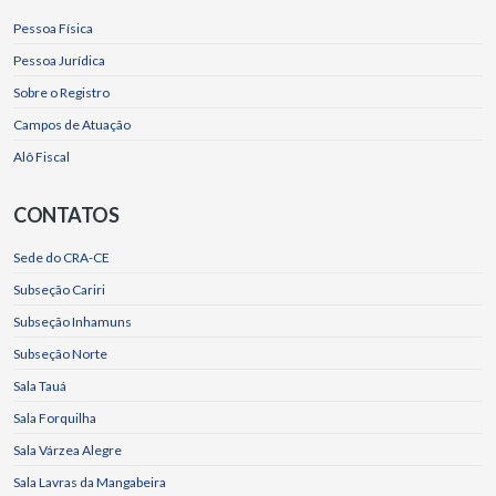
Pessoa Física
Pessoa Jurídica
Sobre o Registro
Campos de Atuação
Alô Fiscal
CONTATOS
Sede do CRA-CE
Subseção Cariri
Subseção Inhamuns
Subseção Norte
Sala Tauá
Sala Forquilha
Sala Várzea Alegre
Sala Lavras da Mangabeira