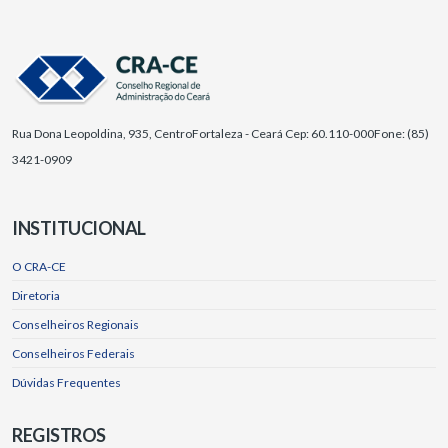
Rua Dona Leopoldina, 935, Centro
Fortaleza - Ceará Cep: 60.110-000
Fone: (85)
3421-0909
INSTITUCIONAL
O CRA-CE
Diretoria
Conselheiros Regionais
Conselheiros Federais
Dúvidas Frequentes
REGISTROS