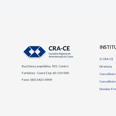
INSTIT
O CRA-CE
Rua Dona Leopoldina, 935, Centro
Diretoria
Fortaleza - Ceará Cep: 60.110-000
Conselheiro
Fone: (85) 3421-0909
Conselheir
Dúvidas Fr