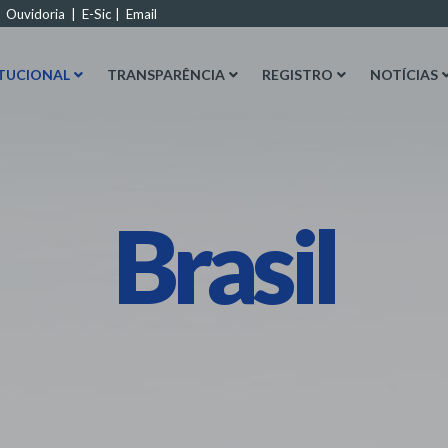
|
Ouvidoria
|
E-Sic
|
Email
ITUCIONAL
TRANSPARÊNCIA
REGISTRO
NOTÍCIAS
Brasil