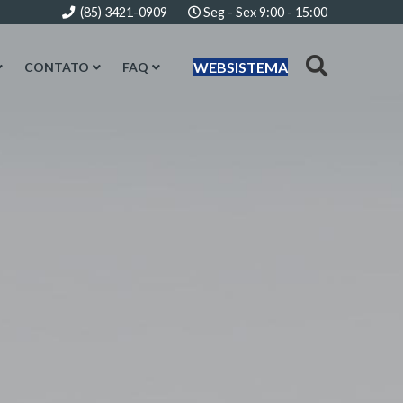
(85) 3421-0909
Seg - Sex 9:00 - 15:00
WEBSISTEMA
CONTATO
FAQ