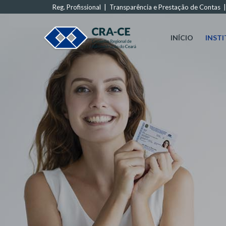
Reg. Profissional
|
Transparência e Prestação de Contas
INÍCIO
INST