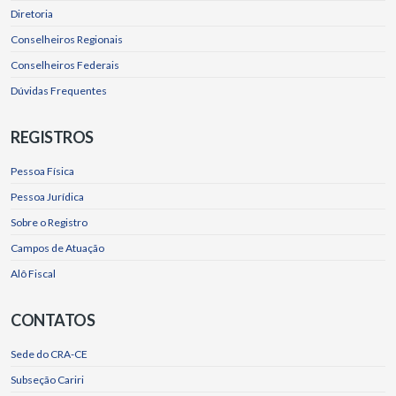
Diretoria
Conselheiros Regionais
Conselheiros Federais
Dúvidas Frequentes
REGISTROS
Pessoa Física
Pessoa Jurídica
Sobre o Registro
Campos de Atuação
Alô Fiscal
CONTATOS
Sede do CRA-CE
Subseção Cariri