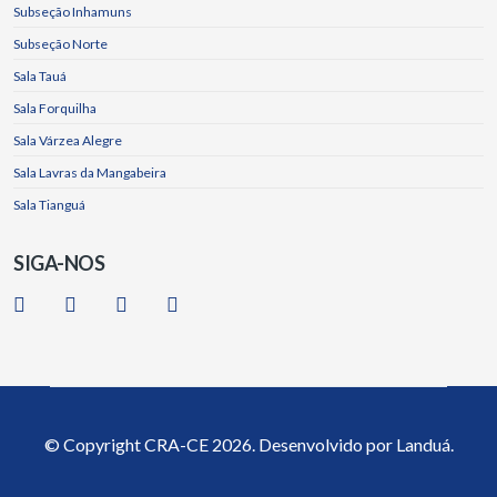
Subseção Inhamuns
Subseção Norte
Sala Tauá
Sala Forquilha
Sala Várzea Alegre
Sala Lavras da Mangabeira
Sala Tianguá
SIGA-NOS
© Copyright
CRA-CE
2026. Desenvolvido por
Landuá.