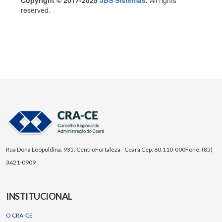
Rua Dona Leopoldina, 935, Centro
Fortaleza - Ceará Cep: 60.110-000
Fone: (85)
3421-0909
INSTITUCIONAL
O CRA-CE